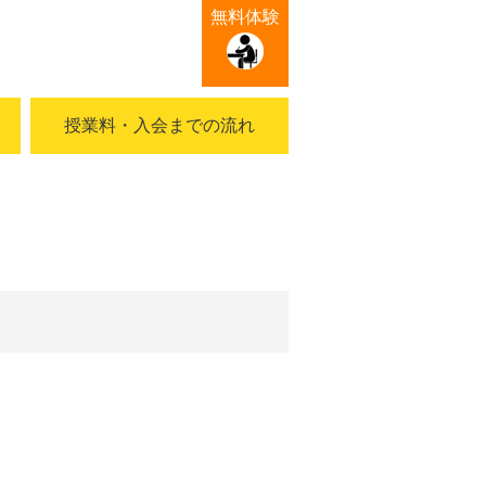
無料体験
授業料・入会までの流れ