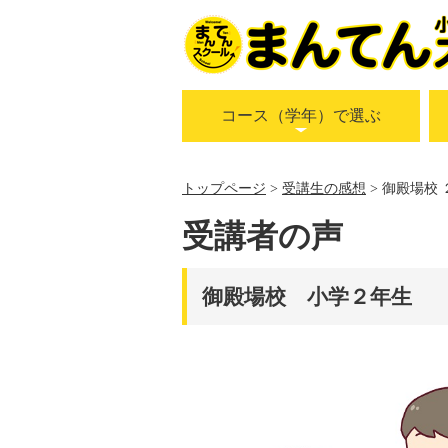
コース（学年）で選ぶ
トップページ
受講生の感想
御殿場校 
受講者の声
御殿場校 小学２年生