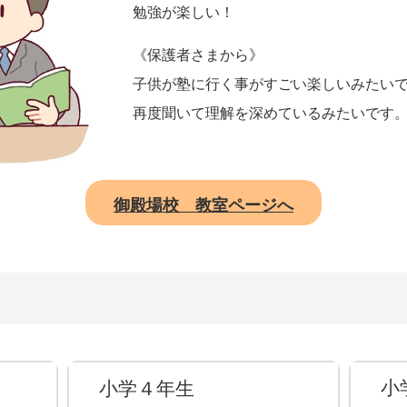
勉強が楽しい！
《保護者さまから》
子供が塾に行く事がすごい楽しいみたい
再度聞いて理解を深めているみたいです
御殿場校 教室ページへ
小
小学４年生