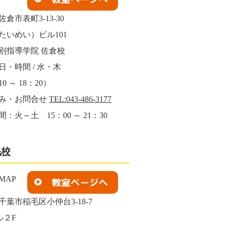
倉市表町3-13-30
たいめい）ビル101
別指導学院 佐倉校
日・時間 / 水・木
0 ～ 18：20）
み・お問合せ
TEL:043-486-3177
：火～土 15：00 ～ 21：30
毛校
千葉市稲毛区小仲台3-18-7
ル２F