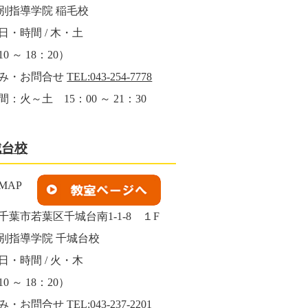
別指導学院 稲毛校
日・時間 / 木・土
0 ～ 18：20）
み・お問合せ
TEL:043-254-7778
：火～土 15：00 ～ 21：30
城台校
千葉市若葉区千城台南1-1-8 １F
別指導学院 千城台校
日・時間 / 火・木
0 ～ 18：20）
み・お問合せ
TEL:043-237-2201