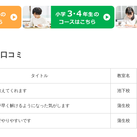
の口コミ
タイトル
教室名
教えてくれます
池下校
が早く解けるようになった気がします
蒲生校
でやりやすいです
蒲生校