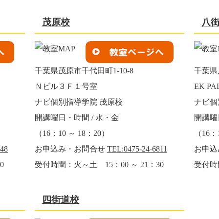
茂原校
八
千葉県茂原市千代田町1-10-8
千葉県
Ｎビル３Ｆ１号室
EK P
ナビ個別指導学院 茂原校
ナビ個
開講曜日・時間 / 水・金
開講曜
（16：10 ～ 18：20）
（16：1
148
お申込み・お問合せ
TEL:0475-24-6811
お申込
0
受付時間：火～土 15：00 ～ 21：30
受付時間
四街道校