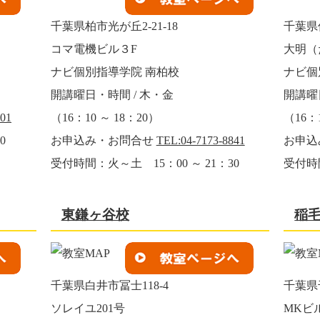
千葉県柏市光が丘2-21-18
千葉県佐
コマ電機ビル３F
大明（
ナビ個別指導学院 南柏校
ナビ個
開講曜日・時間 / 木・金
開講曜
001
（16：10 ～ 18：20）
（16：1
0
お申込み・お問合せ
TEL:04-7173-8841
お申込
受付時間：火～土 15：00 ～ 21：30
受付時間
東鎌ヶ谷校
稲
千葉県白井市冨士118-4
千葉県
ソレイユ201号
MKビ