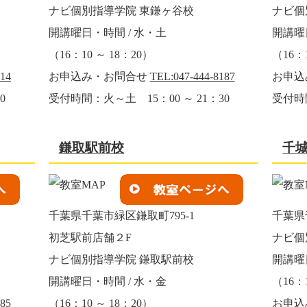
ナビ個別指導学院 東鎌ヶ谷校
ナビ個
開講曜日・時間 / 水・土
開講曜
（16：10 ～ 18：20）
（16：1
314
お申込み・お問合せ
TEL:047-444-8187
お申込
0
受付時間：火～土 15：00 ～ 21：30
受付時間
鎌取駅前校
千
千葉県千葉市緑区鎌取町795-1
千葉県
初芝駅前店舗２F
ナビ個
ナビ個別指導学院 鎌取駅前校
開講曜
開講曜日・時間 / 水・金
（16：1
785
（16：10 ～ 18：20）
お申込