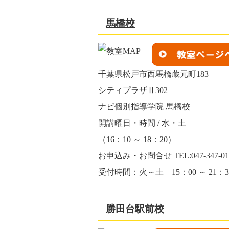
馬橋校
千葉県松戸市西馬橋蔵元町183
シティプラザⅡ302
ナビ個別指導学院 馬橋校
開講曜日・時間 / 水・土
（16：10 ～ 18：20）
お申込み・お問合せ
TEL:047-347-0
受付時間：火～土 15：00 ～ 21：3
勝田台駅前校