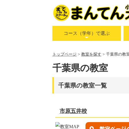
コース（学年）で選ぶ
トップページ
教室を探す
千葉県の教
千葉県の教室
千葉県の教室一覧
市原五井校