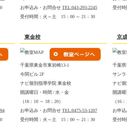
0
お申込み・お問合せ
TEL:043-293-2245
受付時間
受付時間：火～土 15：00 ～ 21：30
東金校
京
千葉県東金市東岩崎13-1
千葉県
今関ビル 2F
サンラ
ナビ個別指導学院 東金校
ナビ個
開講曜日・時間 / 水・金
開講曜
（16：10 ～ 18：20）
（16：1
594
お申込み・お問合せ
TEL:0475-53-1207
お申込
0
受付時間：火～土 15：00 ～ 21：30
受付時間