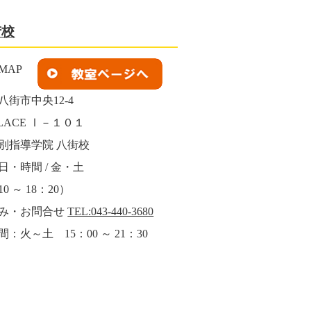
街校
八街市中央12-4
ALACE Ⅰ－１０１
別指導学院 八街校
日・時間 / 金・土
0 ～ 18：20）
み・お問合せ
TEL:043-440-3680
：火～土 15：00 ～ 21：30