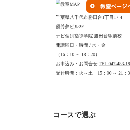
千葉県八千代市勝田台1丁目17-4
優芳夢ビル2F
ナビ個別指導学院 勝田台駅前校
開講曜日・時間 / 水・金
（16：10 ～ 18：20）
お申込み・お問合せ
TEL:047-483-1
受付時間：火～土 15：00 ～ 21：3
コースで選ぶ