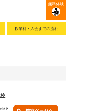
無料体験
授業料・入会までの流れ
倉校