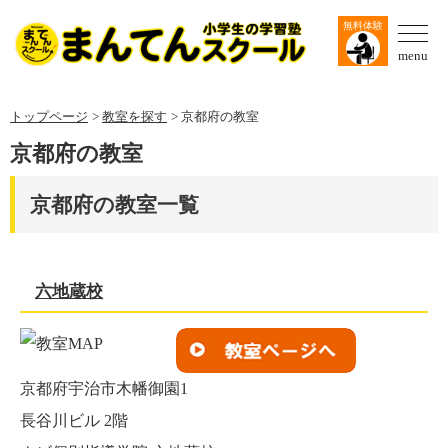
無料体験
menu
トップページ
教室を探す
京都府の教室
京都府の教室
京都府の教室一覧
六地蔵校
京都府宇治市木幡御園1
長谷川ビル 2階